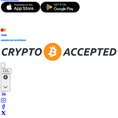
© JetApp 2017-2026
CO₂