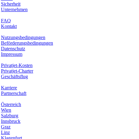
Sicherheit
Unternehmen
Hilfe & Support
FAQ
Kontakt
Rechtliches
Nutzungsbedingungen
Beförderungsbedingungen
Datenschutz
Impressum
Services & Informationen
Privatjet-Kosten
Privatjet-Charter
Geschäftsflug
Unternehmen
Karriere
Partnerschaft
Hotspots
Österreich
Wien
Salzburg
Innsbruck
Graz
Linz
Klagenfurt