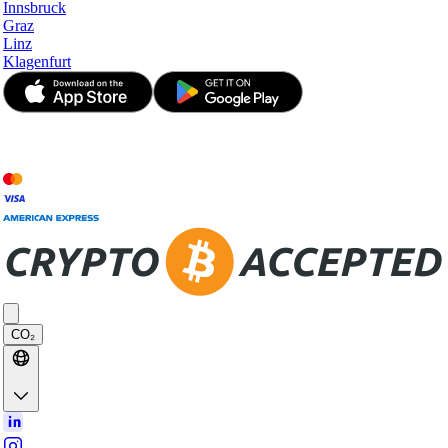
Innsbruck
Graz
Linz
Klagenfurt
© JetApp 2017-2026
CO₂