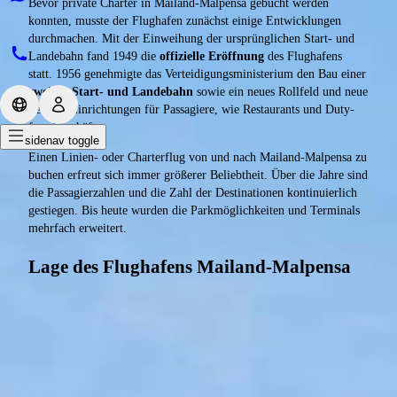
Bevor private Charter in Mailand-Malpensa gebucht werden
konnten, musste der Flughafen zunächst einige Entwicklungen
durchmachen. Mit der Einweihung der ursprünglichen Start- und
Landebahn fand 1949 die
offizielle Eröffnung
des Flughafens
statt. 1956 genehmigte das Verteidigungsministerium den Bau einer
zweiten Start- und Landebahn
sowie ein neues Rollfeld und neue
Service-Einrichtungen für Passagiere, wie Restaurants und Duty-
free-Geschäfte.
sidenav toggle
Einen Linien- oder Charterflug von und nach Mailand-Malpensa zu
buchen erfreut sich immer größerer Beliebtheit. Über die Jahre sind
die Passagierzahlen und die Zahl der Destinationen kontinuierlich
gestiegen. Bis heute wurden die Parkmöglichkeiten und Terminals
mehrfach erweitert.
Lage des Flughafens Mailand-Malpensa