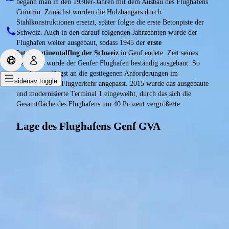
begann man in den 1930er-Jahren mit dem Ausbau des Flughafens
Cointrin. Zunächst wurden die Holzhangars durch
Stahlkonstruktionen ersetzt, später folgte die erste Betonpiste der
Schweiz. Auch in den darauf folgenden Jahrzehnten wurde der
Flughafen weiter ausgebaut, sodass 1945 der
erste
Interkontinentalflug der Schweiz
in Genf endete. Zeit seines
Bestehens wurde der Genfer Flughafen beständig ausgebaut. So
wurde er unlängst an die gestiegenen Anforderungen im
sidenav toggle
internationalen Flugverkehr angepasst. 2015 wurde das ausgebaute
und modernisierte Terminal 1 eingeweiht, durch das sich die
Gesamtfläche des Flughafens um 40 Prozent vergrößerte.
Lage des Flughafens Genf GVA