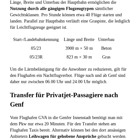
Länge, Breite und Unterbau der Hauptbahn ermöglichen die
Nutzung durch alle gängigen Flugzeugtypen
sämtlicher
Gewichtsklassen. Pro Stunde können etwa 40 Flüge starten und
landen. Parallel zur Hauptbahn verläuft eine Graspiste, die lediglich
für Leichtflugzeuge geeignet ist.
Start-/Landebahnkennung
Länge und Breite
Unterbau
05/23
3900 m × 50 m
Beton
05/23R
823 m × 30 m
Gras
Um die Lärmbelästigung für die Anwohner zu reduzieren, gilt für
den Flughafen ein Nachtflugverbot. Flüge nach und ab Genf sind
daher nur zwischen 06.00 Uhr und 24.00 Uhr möglich.
Transfer für Privatjet-Passagiere nach
Genf
Vom Flughafen GVA in die Genfer Innenstadt benötigt man mit
dem Pkw nur etwa 20 Minuten. Für den Transfer stehen am
Flughafen Taxis bereit. Alternativ können bei den dort ansässigen
Anbietern
Leihwagen für gehobene Ansprüche
gebucht werden.