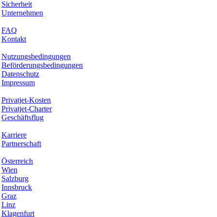
Sicherheit
Unternehmen
Hilfe & Support
FAQ
Kontakt
Rechtliches
Nutzungsbedingungen
Beförderungsbedingungen
Datenschutz
Impressum
Services & Informationen
Privatjet-Kosten
Privatjet-Charter
Geschäftsflug
Unternehmen
Karriere
Partnerschaft
Hotspots
Österreich
Wien
Salzburg
Innsbruck
Graz
Linz
Klagenfurt