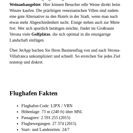
Weinanbaugebiet
. Hier können Besucher edle Weine direkt beim
Winzer kaufen. Die prächtigen venezianischen Villen sind zudem
eine gute Alternative zu den Hotels in der Stadt, wenn man nach
etwas mehr Abgeschiedenheit sucht. Einige stehen auch zur Miete
frei. Wer sich sportlich betätigen möchte, findet im Großraum
Verona viele
Golfplätze
, die sich optimal in die einzigartige
Landschaft einfügen.
Über JetApp buchen Sie Ihren Businessflug von und nach Verona-
Villafranca unkompliziert und schnell. So erreichen Sie jedes Ziel
nonstop und diskret.
Flughafen Fakten
Flughafen-Code: LIPX / VRN
Höhenlage: 73 m (240 ft) über MSL
Passagiere: 2.591.255 (2015)
Flugbewegungen: 27.374 (2015)
Start- und Landezeiten: 24/7