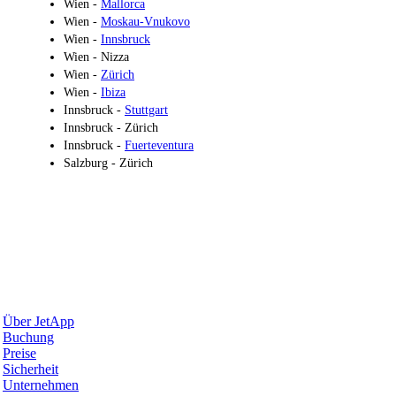
Wien -
Mallorca
Wien -
Moskau-Vnukovo
Wien -
Innsbruck
Wien - Nizza
Wien -
Zürich
Wien -
Ibiza
Innsbruck -
Stuttgart
Innsbruck - Zürich
Innsbruck -
Fuerteventura
Salzburg - Zürich
Warum JetApp
Über JetApp
Buchung
Preise
Sicherheit
Unternehmen