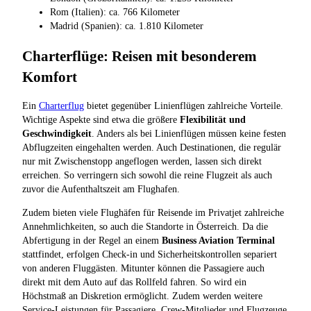
Rom (Italien): ca. 766 Kilometer
Madrid (Spanien): ca. 1.810 Kilometer
Charterflüge: Reisen mit besonderem
Komfort
Ein
Charterflug
bietet gegenüber Linienflügen zahlreiche Vorteile.
Wichtige Aspekte sind etwa die größere
Flexibilität und
Geschwindigkeit
. Anders als bei Linienflügen müssen keine festen
Abflugzeiten eingehalten werden. Auch Destinationen, die regulär
nur mit Zwischenstopp angeflogen werden, lassen sich direkt
erreichen. So verringern sich sowohl die reine Flugzeit als auch
zuvor die Aufenthaltszeit am Flughafen.
Zudem bieten viele Flughäfen für Reisende im Privatjet zahlreiche
Annehmlichkeiten, so auch die Standorte in Österreich. Da die
Abfertigung in der Regel an einem
Business Aviation Terminal
stattfindet, erfolgen Check-in und Sicherheitskontrollen separiert
von anderen Fluggästen. Mitunter können die Passagiere auch
direkt mit dem Auto auf das Rollfeld fahren. So wird ein
Höchstmaß an Diskretion ermöglicht. Zudem werden weitere
Service-Leistungen für Passagiere, Crew-Mitglieder und Flugzeuge