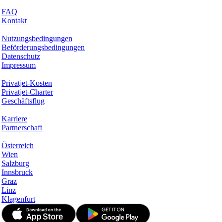
Hilfe & Support
FAQ
Kontakt
Rechtliches
Nutzungsbedingungen
Beförderungsbedingungen
Datenschutz
Impressum
Services & Informationen
Privatjet-Kosten
Privatjet-Charter
Geschäftsflug
Unternehmen
Karriere
Partnerschaft
Hotspots
Österreich
Wien
Salzburg
Innsbruck
Graz
Linz
Klagenfurt