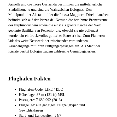
Asinelli und die Torre Garisenda bestimmen die mittelalterliche
Stadtsilhouette und sind die Wahrzeichen Bolognas. Den
Mittelpunkt der Altstadt bildet die Piazza Maggiore. Direkt daneben
befindet sich auf der Piazza del Nettuno die berühmte Bronzestatue
des Neptunbrunnens sowie die einst als größte Kirche der Welt
geplante Basilika San Petronio, die, obwohl sie nie vollendet
wurde, ein eindrucksvolles gotisches Bauwerk ist. Zum Flanieren
lädt das weite Netzwerk der miteinander verbundenen
Arkadengänge mit ihren Fußgängerpassagen ein. Als Stadt der
Künste besitzt Bologna zudem zahlreiche Gemäldegalerien.
Flughafen Fakten
Flughafen-Code: LIPE / BLQ
Höhenlage: 37 m (121 ft) MSL
Passagiere: 7.680.992 (2016)
Flugzeuge: alle gängigen Flugzeugtypen und
Gewichtsklassen
Start- und Landezeiten: 24/7