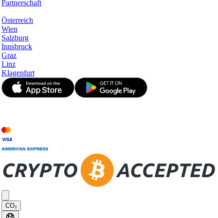
Partnerschaft
Hotspots
Österreich
Wien
Salzburg
Innsbruck
Graz
Linz
Klagenfurt
© JetApp 2017-2026
CO₂