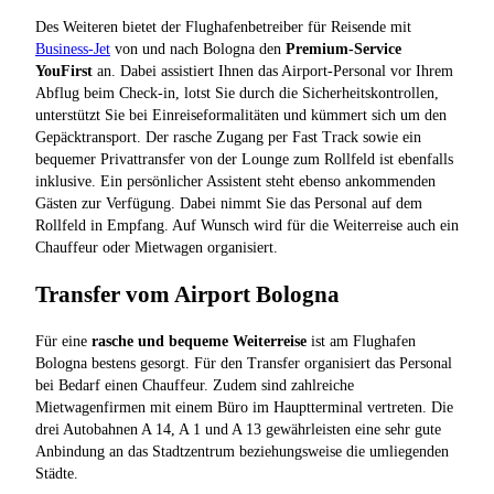
Des Weiteren bietet der Flughafenbetreiber für Reisende mit
Business-Jet
von und nach Bologna den
Premium-Service
YouFirst
an. Dabei assistiert Ihnen das Airport-Personal vor Ihrem
Abflug beim Check-in, lotst Sie durch die Sicherheitskontrollen,
unterstützt Sie bei Einreiseformalitäten und kümmert sich um den
Gepäcktransport. Der rasche Zugang per Fast Track sowie ein
bequemer Privattransfer von der Lounge zum Rollfeld ist ebenfalls
inklusive. Ein persönlicher Assistent steht ebenso ankommenden
Gästen zur Verfügung. Dabei nimmt Sie das Personal auf dem
Rollfeld in Empfang. Auf Wunsch wird für die Weiterreise auch ein
Chauffeur oder Mietwagen organisiert.
Transfer vom Airport Bologna
Für eine
rasche und bequeme Weiterreise
ist am Flughafen
Bologna bestens gesorgt. Für den Transfer organisiert das Personal
bei Bedarf einen Chauffeur. Zudem sind zahlreiche
Mietwagenfirmen mit einem Büro im Hauptterminal vertreten. Die
drei Autobahnen A 14, A 1 und A 13 gewährleisten eine sehr gute
Anbindung an das Stadtzentrum beziehungsweise die umliegenden
Städte.