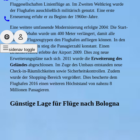
Fluggesellschaften Linienflüge an. Im Zweiten Weltkrieg wurde
der Flughafen ausschließlich militärisch genutzt. Eine erste
Erneuerung erfuhr er zu Beginn der 1960er-Jahre.
Eine weitere umfassende Modernisierung erfolgte 2004: Die Start-
und Landebahn wurde um 400 Meter verlängert, damit alle
gängigen Flugzeugtypen den Flughafen anfliegen können. In den
folgenden Jahren stieg die Passagierzahl konstant. Einen
sidenav toggle
Besucherrekord erlebte der Airport 2009. Dies zog neue
Erweiterungspläne nach sich. 2011 wurde die
Erweiterung des
Geländes
abgeschlossen. Im Zuge des Umbaus entstanden neue
Check-in-Räumlichkeiten sowie Sicherheitskontrollen. Zudem
wurde der Shopping-Bereich vergrößert. Dies bescherte dem
Flughafen 2016 einen weiteren Höchststand von nahezu 8
Millionen Passagieren.
Günstige Lage für Flüge nach Bologna