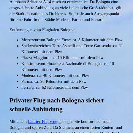
Autobahn Adriatica A 14 rasch zu erreichen ist. Da Bologna eine
ausgezeichnete Anbindung an viele italienische Großstädte hat, gilt
die Stadt als nationales Drehkreuz. So ist sie auch Ausgangspunkt
für eine Fahrt in die Städte Modena, Parma und Ferrara.
Entfernungen vom Flughafen Bologna:
Messezentrum Bologna Fiere: ca. 8 Kilometer mit dem Pkw
Stadtwahrzeichen Torre Asinelli und Torre Garisenda: ca. 11
Kilometer mit dem Pkw
Piazza Maggiore: ca. 10 Kilometer mit dem Pkw
Kunstmuseum Pinacoteca Nazionale di Bologna: ca. 10
Kilometer mit dem Pkw
Modena: ca. 40 Kilometer mit dem Pkw
Parma: ca. 98 Kilometer mit dem Pkw
Ferrara: ca. 62 Kilometer mit dem Pkw
Privater Flug nach Bologna sichert
schnelle Anbindung
Mit einem
Charter-Flugzeug
gelangen Sie komfortabel nach
Bologna und sparen Zeit. Da Sie nicht an einen festen Routen- und