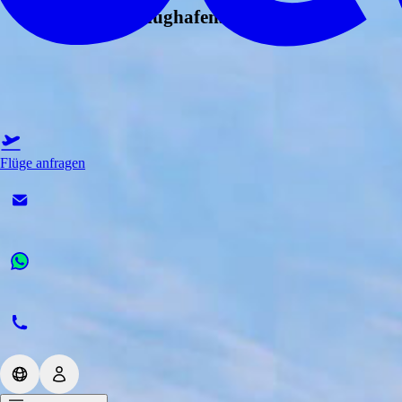
Die Lage des Flughafens Graz
Flüge anfragen