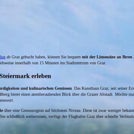
flug
ab Graz gebucht haben, können Sie bequem
mit der Limousine an Ihren 
pielsweise innerhalb von 15 Minuten ins Stadtzentrum von Graz.
Steiermark erleben
rdigkeiten und kulinarischen Genüssen
. Das Kunsthaus Graz, seit seiner Er
loßberg bietet einen atemberaubenden Blick über die Grazer Altstadt. Möchte ma
enswert.
ße
über eine Genussregion auf höchstem Niveau. Diese ist zwar weniger bekannt
Sie schließlich weiterreisen, verfügt der Flughafen Graz über schnelle Verbind