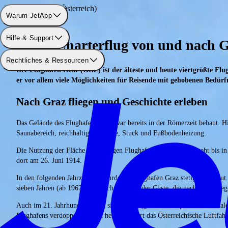
Flughafen: Graz (Österreich)
Warum JetApp
Hilfe & Support
Einen Charterflug von und nach 
Rechtliches & Ressourcen
Der Flughafen Graz (GRZ) ist der älteste und heute viertgrößte Flu
er vor allem viele Möglichkeiten für Reisende mit gehobenen Bedürfn
Nach Graz fliegen und Geschichte erleben
Das Gelände des Flughafens Graz war bereits in der Römerzeit bebaut. Hi
Saunabereich, reichhaltige Mosaike, Stuck und Fußbodenheizung.
Die Nutzung der Fläche des heutigen Flughafens als Flugplatz geht bis in
dort am 26. Juni 1914.
In den folgenden Jahrzehnten wurde der Flughafen Graz stetig ausgebaut. 
sieben Jahren (ab 1962) hatte sich die Zahl der Gäste, die nach Graz flieg
Auch im 21. Jahrhundert füllte sich der Flugplan des Airports Graz-Tha
Flughafens verdoppelte. Noch heute erinnert das Österreichische Luftfa