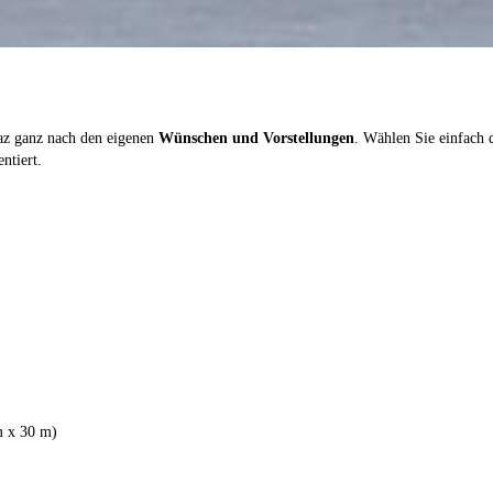
raz ganz nach den eigenen
Wünschen und Vorstellungen
. Wählen Sie einfach 
ntiert.
m x 30 m)