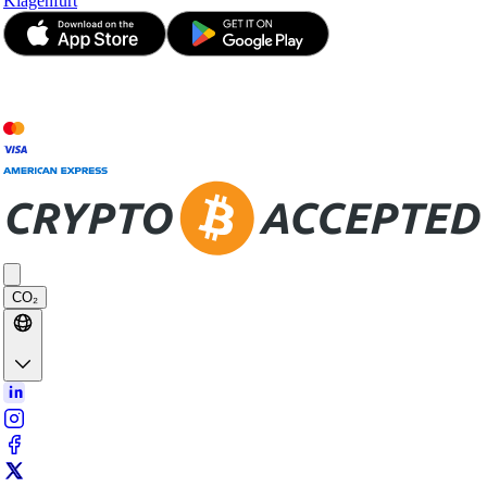
Klagenfurt
© JetApp 2017-2026
CO₂