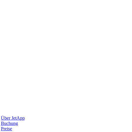
Warum JetApp
Über JetApp
Buchung
Preise