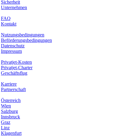
Sicherheit
Unternehmen
Hilfe & Support
FAQ
Kontakt
Rechtliches
Nutzungsbedingungen
Beförderungsbedingungen
Datenschutz
Impressum
Services & Informationen
Privatjet-Kosten
Privatjet-Charter
Geschäftsflug
Unternehmen
Karriere
Partnerschaft
Hotspots
Österreich
Wien
Salzburg
Innsbruck
Graz
Linz
Klagenfurt