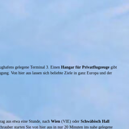
lughafens gelegene Terminal 3. Einen
Hangar für Privatflugzeuge
gibt
ügung. Von hier aus lassen sich beliebte Ziele in ganz Europa und der
rag aus etwa eine Stunde, nach
Wien
(VIE) oder
Schwäbisch Hall
auber starten Sie von hier aus in nur 20 Minuten ins nahe gelegene