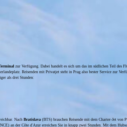
Terminal
zur Verfügung. Dabei handelt es sich um das im südlichen Teil des F
landeplatz. Reisenden mit Privatjet steht in Prag also bester Service zur Verf
ger als drei Stunden:
rreichbar. Nach
Bratislava
(BTS) brauchen Reisende mit dem Charter-Jet von P
NCE) an der Côte d'Azur erreichen Sie in knapp zwei Stunden. Mit dem Hubschr