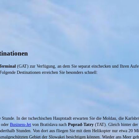
tinationen
Terminal
(GAT) zur Verfügung, an dem Sie separat einchecken und Ihren Aufent
 Folgende Destinationen erreichen Sie besonders schnell:
 Stunde. In der tschechischen Hauptstadt erwarten Sie die Moldau, die Karlsbr
- oder
Business-Jet
von Bratislava nach
Poprad-Tatry
(TAT). Gleich hinter der 
derthalb Stunden. Von dort aus fliegen Sie mit dem Helikopter nur etwa 20 Mi
malgeschützten Gebiet der Slowakei besichtigen können. Wieder ans Meer geht