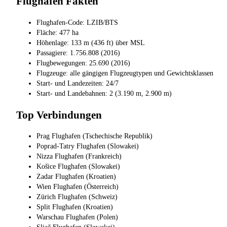
Flughafen Fakten
Flughafen-Code: LZIB/BTS
Fläche: 477 ha
Höhenlage: 133 m (436 ft) über MSL
Passagiere: 1.756.808 (2016)
Flugbewegungen: 25.690 (2016)
Flugzeuge: alle gängigen Flugzeugtypen und Gewichtsklassen
Start- und Landezeiten: 24/7
Start- und Landebahnen: 2 (3.190 m, 2.900 m)
Top Verbindungen
Prag Flughafen (Tschechische Republik)
Poprad-Tatry Flughafen (Slowakei)
Nizza Flughafen (Frankreich)
Košice Flughafen (Slowakei)
Zadar Flughafen (Kroatien)
Wien Flughafen (Österreich)
Zürich Flughafen (Schweiz)
Split Flughafen (Kroatien)
Warschau Flughafen (Polen)