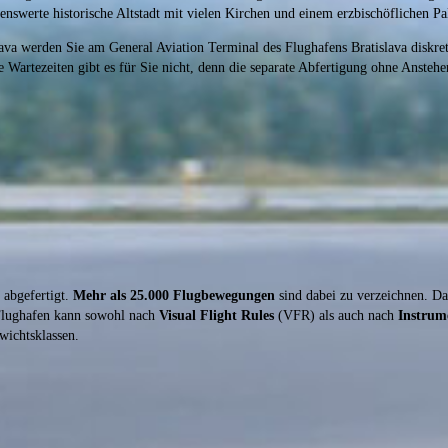
henswerte historische Altstadt mit vielen Kirchen und einem erzbischöflichen Pal
lava werden Sie am General Aviation Terminal des Flughafens Bratislava diskret
 Wartezeiten gibt es für Sie nicht, denn die separate Abfertigung ohne Ansteh
abgefertigt.
Mehr als 25.000 Flugbewegungen
sind dabei zu verzeichnen. Da 
 Flughafen kann sowohl nach
Visual Flight Rules
(VFR) als auch nach
Instrum
wichtsklassen.