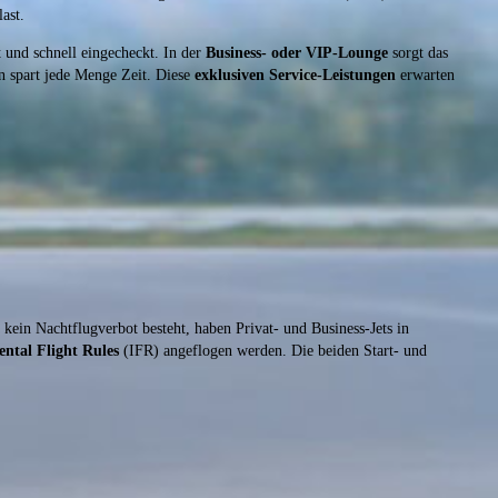
ast.
 und schnell eingecheckt. In der
Business- oder VIP-Lounge
sorgt das
en spart jede Menge Zeit. Diese
exklusiven Service-Leistungen
erwarten
kein Nachtflugverbot besteht, haben Privat- und Business-Jets in
ental Flight Rules
(IFR) angeflogen werden. Die beiden Start- und