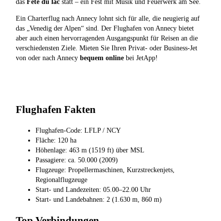
das
Fête du lac
statt – ein Fest mit Musik und Feuerwerk am See.
Ein Charterflug nach Annecy lohnt sich für alle, die neugierig auf
das „Venedig der Alpen“ sind. Der Flughafen von Annecy bietet
aber auch einen hervorragenden Ausgangspunkt für Reisen an die
verschiedensten Ziele. Mieten Sie Ihren Privat- oder Business-Jet
von oder nach Annecy
bequem online
bei JetApp!
Flughafen Fakten
Flughafen-Code: LFLP / NCY
Fläche: 120 ha
Höhenlage: 463 m (1519 ft) über MSL
Passagiere: ca. 50.000 (2009)
Flugzeuge: Propellermaschinen, Kurzstreckenjets,
Regionalflugzeuge
Start- und Landezeiten: 05.00–22.00 Uhr
Start- und Landebahnen: 2 (1.630 m, 860 m)
Top Verbindungen