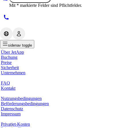
Mit * markierte Felder sind Pflichtfelder.
sidenav toggle
Warum JetApp
Über JetApp
Buchung
Preise
Sicherheit
Unternehmen
Hilfe & Support
FAQ
Kontakt
Rechtliches
Nutzungsbedingungen
Beförderungsbedingungen
Datenschutz
Impressum
Services & Informationen
Privatjet-Kosten