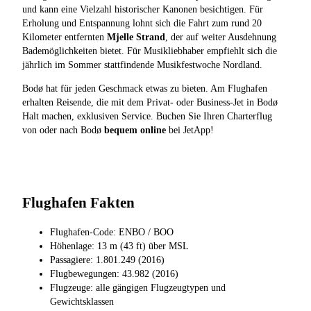
und kann eine Vielzahl historischer Kanonen besichtigen. Für
Erholung und Entspannung lohnt sich die Fahrt zum rund 20
Kilometer entfernten
Mjelle Strand
, der auf weiter Ausdehnung
Bademöglichkeiten bietet. Für Musikliebhaber empfiehlt sich die
jährlich im Sommer stattfindende Musikfestwoche Nordland.
Bodø hat für jeden Geschmack etwas zu bieten. Am Flughafen
erhalten Reisende, die mit dem Privat- oder Business-Jet in Bodø
Halt machen, exklusiven Service. Buchen Sie Ihren Charterflug
von oder nach Bodø
bequem online
bei JetApp!
Flughafen Fakten
Flughafen-Code: ENBO / BOO
Höhenlage: 13 m (43 ft) über MSL
Passagiere: 1.801.249 (2016)
Flugbewegungen: 43.982 (2016)
Flugzeuge: alle gängigen Flugzeugtypen und
Gewichtsklassen