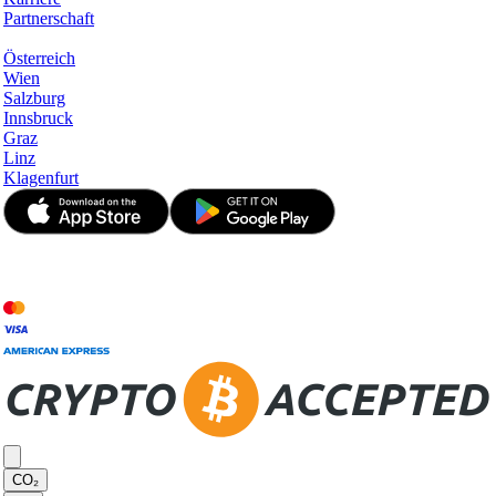
Partnerschaft
Hotspots
Österreich
Wien
Salzburg
Innsbruck
Graz
Linz
Klagenfurt
© JetApp 2017-2026
CO₂