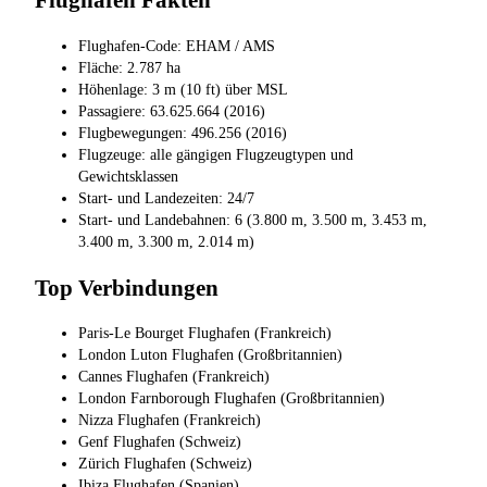
Flughafen Fakten
Flughafen-Code: EHAM / AMS
Fläche: 2.787 ha
Höhenlage: 3 m (10 ft) über MSL
Passagiere: 63.625.664 (2016)
Flugbewegungen: 496.256 (2016)
Flugzeuge: alle gängigen Flugzeugtypen und
Gewichtsklassen
Start- und Landezeiten: 24/7
Start- und Landebahnen: 6 (3.800 m, 3.500 m, 3.453 m,
3.400 m, 3.300 m, 2.014 m)
Top Verbindungen
Paris-Le Bourget Flughafen (Frankreich)
London Luton Flughafen (Großbritannien)
Cannes Flughafen (Frankreich)
London Farnborough Flughafen (Großbritannien)
Nizza Flughafen (Frankreich)
Genf Flughafen (Schweiz)
Zürich Flughafen (Schweiz)
Ibiza Flughafen (Spanien)