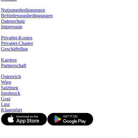
Rechtliches
Nutzungsbedingungen
Beförderungsbedingungen
Datenschutz
Impressum
Services & Informationen
Privatjet-Kosten
Privatjet-Charter
Geschäftsflug
Unternehmen
Karriere
Partnerschaft
Hotspots
Österreich
Wien
Salzburg
Innsbruck
Graz
Linz
Klagenfurt
© JetApp 2017-2026