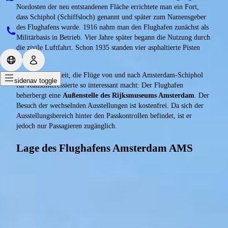
Nordosten der neu entstandenen Fläche errichtete man ein Fort,
dass Schiphol (Schiffsloch) genannt und später zum Namensgeber
des Flughafens wurde. 1916 nahm man den Flughafen zunächst als
Militärbasis in Betrieb. Vier Jahre später begann die Nutzung durch
die zivile Luftfahrt. Schon 1935 standen vier asphaltierte Pisten
bereit.
Eine Besonderheit, die Flüge von und nach Amsterdam-Schiphol
sidenav toggle
für Kunstinteressierte so interessant macht: Der Flughafen
beherbergt eine
Außenstelle des Rijksmuseums Amsterdam
. Der
Besuch der wechselnden Ausstellungen ist kostenfrei. Da sich der
Ausstellungsbereich hinter den Passkontrollen befindet, ist er
jedoch nur Passagieren zugänglich.
Lage des Flughafens Amsterdam AMS