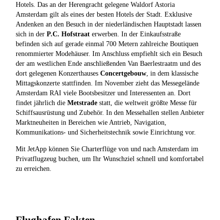
Hotels. Das an der Herengracht gelegene Waldorf Astoria
Amsterdam gilt als eines der besten Hotels der Stadt. Exklusive
Andenken an den Besuch in der niederländischen Hauptstadt lassen
sich in der
P.C. Hofstraat
erwerben. In der Einkaufsstraße
befinden sich auf gerade einmal 700 Metern zahlreiche Boutiquen
renommierter Modehäuser. Im Anschluss empfiehlt sich ein Besuch
der am westlichen Ende anschließenden Van Baerlestraatm und des
dort gelegenen Konzerthauses
Concertgebouw
, in dem klassische
Mittagskonzerte stattfinden. Im November zieht das Messegelände
Amsterdam RAI viele Bootsbesitzer und Interessenten an. Dort
findet jährlich die
Metstrade
statt, die weltweit größte Messe für
Schiffsausrüstung und Zubehör. In den Messehallen stellen Anbieter
Marktneuheiten in Bereichen wie Antrieb, Navigation,
Kommunikations- und Sicherheitstechnik sowie Einrichtung vor.
Mit JetApp können Sie Charterflüge von und nach Amsterdam im
Privatflugzeug buchen, um Ihr Wunschziel schnell und komfortabel
zu erreichen.