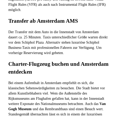
Flight Rules (VFR) als auch nach Instrumental Flight Rules (IFR)
möglich.
Transfer ab Amsterdam AMS
Der Transfer mit dem Auto in die Innenstadt von Amsterdam
dauert ca. 25 Minuten. Taxis unterschiedlicher Größe warten direkt
vor dem Schiphol Plaza. Alternativ stehen luxuriöse Schiphol
Business-Taxis mit professionellen Fahrern zur Verfügung. Um
vorherige Reservierung wird gebeten.
Charter-Flugzeug buchen und Amsterdam
entdecken
Bei einem Aufenthalt in Amsterdam empfiehlt es sich, die
klassischen Sehenswürdigkeiten zu besuchen. Die Stadt bietet vor
allem Kunstliebhabern viel. Wem die Außenstelle des
Rijksmuseums am Flughafen gefallen hat, kann in der Innenstadt
weitere Exponate des Nationalmuseums betrachten. Auch das
Van
Gogh Museum
und das Rembrandthaus sind einen Besuch wert.
Standesgemäß übernachten lässt es sich in einem der luxuriösen