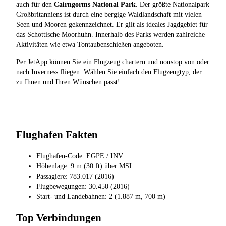
auch für den
Cairngorms National Park
. Der größte Nationalpark
Großbritanniens ist durch eine bergige Waldlandschaft mit vielen
Seen und Mooren gekennzeichnet. Er gilt als ideales Jagdgebiet für
das Schottische Moorhuhn. Innerhalb des Parks werden zahlreiche
Aktivitäten wie etwa Tontaubenschießen angeboten.
Per JetApp können Sie ein Flugzeug chartern und nonstop von oder
nach Inverness fliegen. Wählen Sie einfach den Flugzeugtyp, der
zu Ihnen und Ihren Wünschen passt!
Flughafen Fakten
Flughafen-Code: EGPE / INV
Höhenlage: 9 m (30 ft) über MSL
Passagiere: 783.017 (2016)
Flugbewegungen: 30.450 (2016)
Start- und Landebahnen: 2 (1.887 m, 700 m)
Top Verbindungen