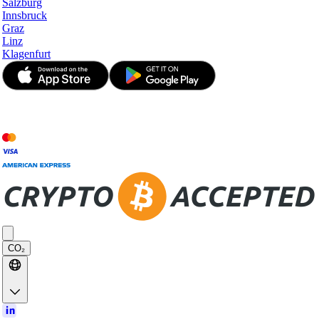
Salzburg
Innsbruck
Graz
Linz
Klagenfurt
© JetApp 2017-2026
CO₂