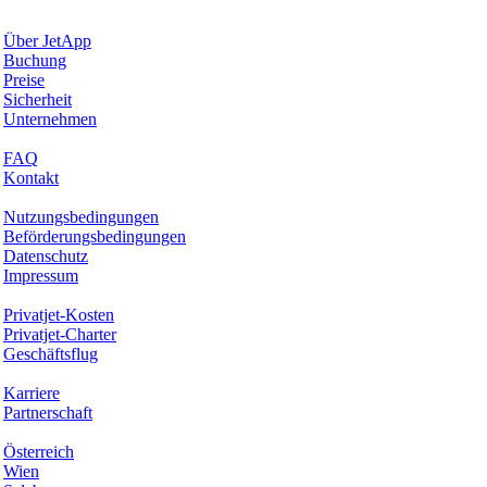
Warum JetApp
Über JetApp
Buchung
Preise
Sicherheit
Unternehmen
Hilfe & Support
FAQ
Kontakt
Rechtliches
Nutzungsbedingungen
Beförderungsbedingungen
Datenschutz
Impressum
Services & Informationen
Privatjet-Kosten
Privatjet-Charter
Geschäftsflug
Unternehmen
Karriere
Partnerschaft
Hotspots
Österreich
Wien