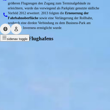
größeren Flugzeugen den Zugang zum Terminalgebäude zu
erleichtern, wurde das vorwiegend als Parkplatz genutzte südliche
Vorfeld 2012 erweitert. 2013 folgten die
Erneuerung der
Fahrbahnoberfläche
sowie eine Verlängerung der Rollbahn,
wodurch eine direkte Verbindung zu dem Business-Park am
Flughafen Inverness ermöglicht wurde.
Lage des Flughafens
sidenav toggle