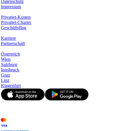
Datenschutz
Impressum
Services & Informationen
Privatjet-Kosten
Privatjet-Charter
Geschäftsflug
Unternehmen
Karriere
Partnerschaft
Hotspots
Österreich
Wien
Salzburg
Innsbruck
Graz
Linz
Klagenfurt
© JetApp 2017-2026