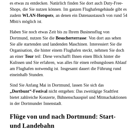
es etwas zu entdecken. Natürlich finden Sie dort auch Duty-Free-
Shops, die Sie nutzen können. Im ganzen Flughafengebäude gibt es
zudem
WLAN-Hotspots
, an denen ein Datenaustausch von rund 54
Mbit/s möglich ist.
Haben Sie noch etwas Zeit bis zu Ihrem Businessflug von
Dortmund, nutzen Sie die
Besucherterrasse
: Von dort aus sehen
Sie alle startenden und landenden Maschinen. Interessiert Sie die
Organisation, die hinter einem Flughafen steckt, nehmen Sie doch
an einer
Tour
teil: Diese verschafft Ihnen einen Blick hinter die
Kulissen und Sie erfahren, was alles für einen reibungslosen Ablauf
am Flughafen notwendig ist. Insgesamt dauert die Führung rund
eineinhalb Stunden.
Sind Sie Anfang Mai in Dortmund, lassen Sie sich das
„Dortbunt“-Festival
nicht entgehen: Das zweitägige Stadtfest
bietet zahlreiche Konzerte, Bühnenschauspiel und Mitmachaktionen
in der Dortmunder Innenstadt.
Flüge von und nach Dortmund: Start-
und Landebahn