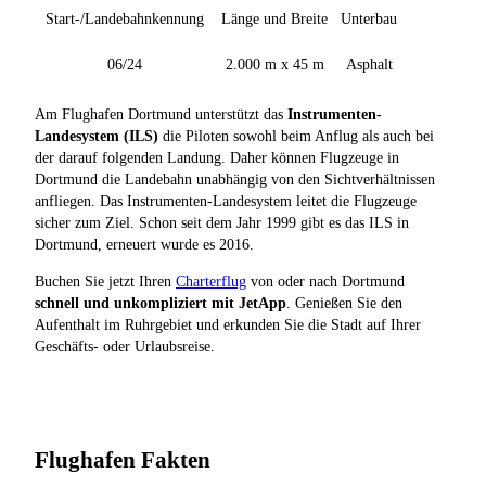
Start-/Landebahnkennung
Länge und Breite
Unterbau
06/24
2.000 m x 45 m
Asphalt
Am Flughafen Dortmund unterstützt das
Instrumenten-
Landesystem (ILS)
die Piloten sowohl beim Anflug als auch bei
der darauf folgenden Landung. Daher können Flugzeuge in
Dortmund die Landebahn unabhängig von den Sichtverhältnissen
anfliegen. Das Instrumenten-Landesystem leitet die Flugzeuge
sicher zum Ziel. Schon seit dem Jahr 1999 gibt es das ILS in
Dortmund, erneuert wurde es 2016.
Buchen Sie jetzt Ihren
Charterflug
von oder nach Dortmund
schnell und unkompliziert mit JetApp
. Genießen Sie den
Aufenthalt im Ruhrgebiet und erkunden Sie die Stadt auf Ihrer
Geschäfts- oder Urlaubsreise.
Flughafen Fakten