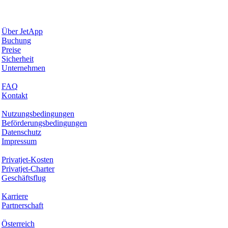
Warum JetApp
Über JetApp
Buchung
Preise
Sicherheit
Unternehmen
Hilfe & Support
FAQ
Kontakt
Rechtliches
Nutzungsbedingungen
Beförderungsbedingungen
Datenschutz
Impressum
Services & Informationen
Privatjet-Kosten
Privatjet-Charter
Geschäftsflug
Unternehmen
Karriere
Partnerschaft
Hotspots
Österreich