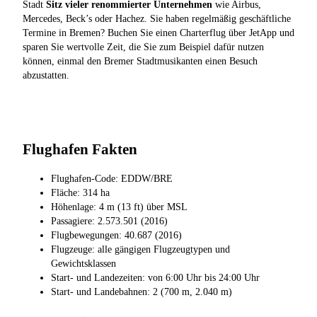
Stadt
Sitz vieler renommierter Unternehmen
wie Airbus,
Mercedes, Beck’s oder Hachez. Sie haben regelmäßig geschäftliche
Termine in Bremen? Buchen Sie einen Charterflug über JetApp und
sparen Sie wertvolle Zeit, die Sie zum Beispiel dafür nutzen
können, einmal den Bremer Stadtmusikanten einen Besuch
abzustatten.
Flughafen Fakten
Flughafen-Code: EDDW/BRE
Fläche: 314 ha
Höhenlage: 4 m (13 ft) über MSL
Passagiere: 2.573.501 (2016)
Flugbewegungen: 40.687 (2016)
Flugzeuge: alle gängigen Flugzeugtypen und
Gewichtsklassen
Start- und Landezeiten: von 6:00 Uhr bis 24:00 Uhr
Start- und Landebahnen: 2 (700 m, 2.040 m)