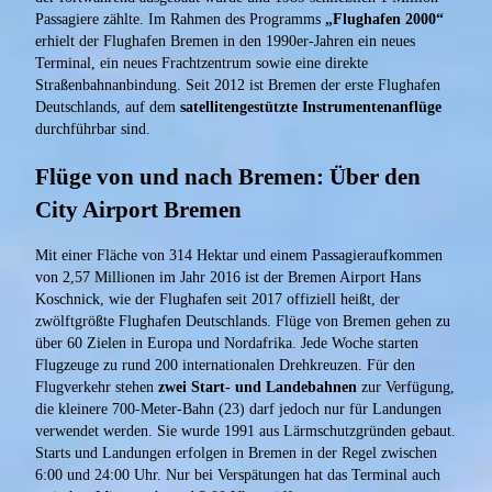
Passagiere zählte. Im Rahmen des Programms
„Flughafen 2000“
erhielt der Flughafen Bremen in den 1990er-Jahren ein neues
Terminal, ein neues Frachtzentrum sowie eine direkte
Straßenbahnanbindung. Seit 2012 ist Bremen der erste Flughafen
Deutschlands, auf dem
satellitengestützte Instrumentenanflüge
durchführbar sind.
Flüge von und nach Bremen: Über den
City Airport Bremen
Mit einer Fläche von 314 Hektar und einem Passagieraufkommen
von 2,57 Millionen im Jahr 2016 ist der Bremen Airport Hans
Koschnick, wie der Flughafen seit 2017 offiziell heißt, der
zwölftgrößte Flughafen Deutschlands. Flüge von Bremen gehen zu
über 60 Zielen in Europa und Nordafrika. Jede Woche starten
Flugzeuge zu rund 200 internationalen Drehkreuzen. Für den
Flugverkehr stehen
zwei Start- und Landebahnen
zur Verfügung,
die kleinere 700-Meter-Bahn (23) darf jedoch nur für Landungen
verwendet werden. Sie wurde 1991 aus Lärmschutzgründen gebaut.
Starts und Landungen erfolgen in Bremen in der Regel zwischen
6:00 und 24:00 Uhr. Nur bei Verspätungen hat das Terminal auch