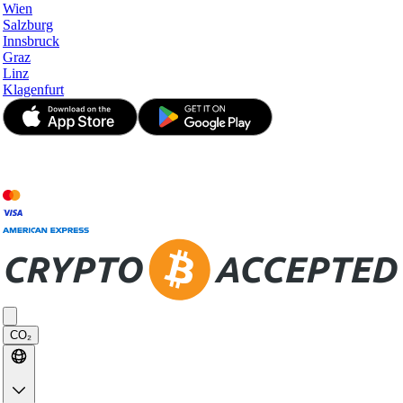
Wien
Salzburg
Innsbruck
Graz
Linz
Klagenfurt
© JetApp 2017-2026
CO₂