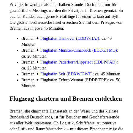
Privatjet in weniger als einer halben Stunde. Doch nicht nur für
geschäftliche Meetings werden die Privatjets in Bremen genutzt. So
buchen Kunden auch gerne Privatflüge für einen Urlaub auf Sylt.
Die größte nordfriesische Insel erreichen Sie mit dem Privatjet von
Bremen aus in etwa 45 Minuten.
Bremen ✈
Flughafen Hannover (EDDV/HAJ)
: ca. 40
Minuten
Bremen ✈
Flughafen Münster/Osnabrück (EDDG/FMO)
:
ca. 20 Minuten
Bremen ✈
Flughafen Paderborn/Lippstadt (EDLP/PAD)
:
ca. 25 Minuten
Bremen ✈
Flughafen Sylt (EDXW/GWT)
: ca. 45 Minuten
Bremen ✈ Flughafen Erfurt-Weimar (EDDE/ERF): ca. 50
Minuten
Flugzeug chartern und Bremen entdecken
Bremen, die charmante Hansestadt an der Weser und das kleinste
Bundesland Deutschlands, ist für Besucher und Geschäftsreisende
aus aller Welt interessant. Ob Logistik, Schifffahrt, Automotive
oder Luft- und Raumfahrttechnik – mit diesem Branchenmix ist die