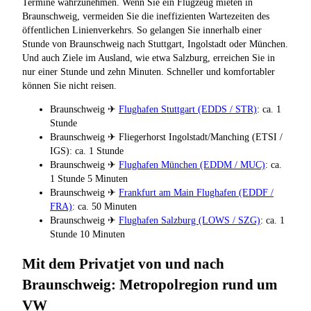
Termine wahrzunehmen. Wenn Sie ein Flugzeug mieten in
Braunschweig, vermeiden Sie die ineffizienten Wartezeiten des
öffentlichen Linienverkehrs. So gelangen Sie innerhalb einer
Stunde von Braunschweig nach Stuttgart, Ingolstadt oder München.
Und auch Ziele im Ausland, wie etwa Salzburg, erreichen Sie in
nur einer Stunde und zehn Minuten. Schneller und komfortabler
können Sie nicht reisen.
Braunschweig ✈
Flughafen Stuttgart (EDDS / STR)
: ca. 1
Stunde
Braunschweig ✈ Fliegerhorst Ingolstadt/Manching (ETSI /
IGS): ca. 1 Stunde
Braunschweig ✈
Flughafen München (EDDM / MUC)
: ca.
1 Stunde 5 Minuten
Braunschweig ✈
Frankfurt am Main Flughafen (EDDF /
FRA)
: ca. 50 Minuten
Braunschweig ✈
Flughafen Salzburg (LOWS / SZG)
: ca. 1
Stunde 10 Minuten
Mit dem Privatjet von und nach
Braunschweig: Metropolregion rund um
VW