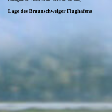
Einflugstrecke in östlicher und westlicher Richtung.
Lage des Braunschweiger Flughafens