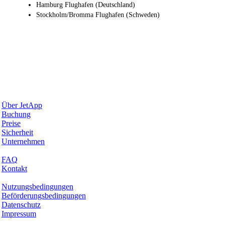
Hamburg Flughafen (Deutschland)
Stockholm/Bromma Flughafen (Schweden)
Warum JetApp
Über JetApp
Buchung
Preise
Sicherheit
Unternehmen
Hilfe & Support
FAQ
Kontakt
Rechtliches
Nutzungsbedingungen
Beförderungsbedingungen
Datenschutz
Impressum
Services & Informationen