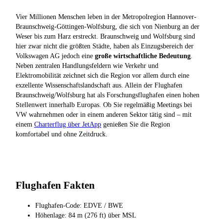
Vier Millionen Menschen leben in der Metropolregion Hannover-
Braunschweig-Göttingen-Wolfsburg, die sich von Nienburg an der
Weser bis zum Harz erstreckt. Braunschweig und Wolfsburg sind
hier zwar nicht die größten Städte, haben als Einzugsbereich der
Volkswagen AG jedoch eine
große wirtschaftliche Bedeutung
.
Neben zentralen Handlungsfeldern wie Verkehr und
Elektromobilität zeichnet sich die Region vor allem durch eine
exzellente Wissenschaftslandschaft aus. Allein der Flughafen
Braunschweig/Wolfsburg hat als Forschungsflughafen einen hohen
Stellenwert innerhalb Europas. Ob Sie regelmäßig Meetings bei
VW wahrnehmen oder in einem anderen Sektor tätig sind – mit
einem
Charterflug über JetApp
genießen Sie die Region
komfortabel und ohne Zeitdruck.
Flughafen Fakten
Flughafen-Code: EDVE / BWE
Höhenlage: 84 m (276 ft) über MSL