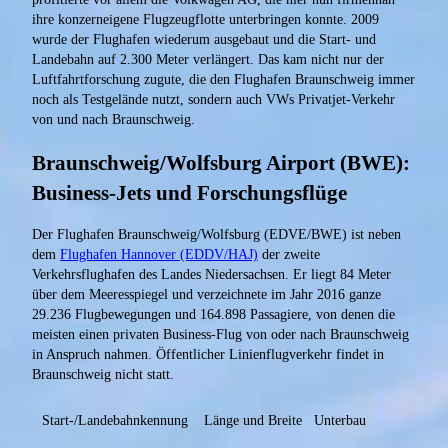
ihre konzerneigene Flugzeugflotte unterbringen konnte. 2009
wurde der Flughafen wiederum ausgebaut und die Start- und
Landebahn auf 2.300 Meter verlängert. Das kam nicht nur der
Luftfahrtforschung zugute, die den Flughafen Braunschweig immer
noch als Testgelände nutzt, sondern auch VWs Privatjet-Verkehr
von und nach Braunschweig.
Braunschweig/Wolfsburg Airport (BWE):
Business-Jets und Forschungsflüge
Der Flughafen Braunschweig/Wolfsburg (EDVE/BWE) ist neben
dem
Flughafen Hannover (EDDV/HAJ)
der zweite
Verkehrsflughafen des Landes Niedersachsen. Er liegt 84 Meter
über dem Meeresspiegel und verzeichnete im Jahr 2016 ganze
29.236 Flugbewegungen und 164.898 Passagiere, von denen die
meisten einen privaten Business-Flug von oder nach Braunschweig
in Anspruch nahmen. Öffentlicher Linienflugverkehr findet in
Braunschweig nicht statt.
Start-/Landebahnkennung
Länge und Breite
Unterbau