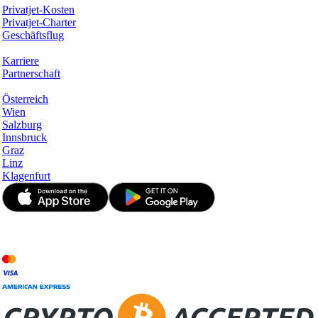
Privatjet-Kosten
Privatjet-Charter
Geschäftsflug
Unternehmen
Karriere
Partnerschaft
Hotspots
Österreich
Wien
Salzburg
Innsbruck
Graz
Linz
Klagenfurt
© JetApp 2017-2026