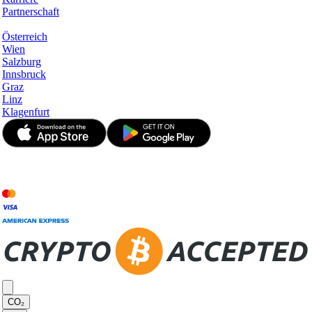
Partnerschaft
Hotspots
Österreich
Wien
Salzburg
Innsbruck
Graz
Linz
Klagenfurt
© JetApp 2017-2026
CO₂