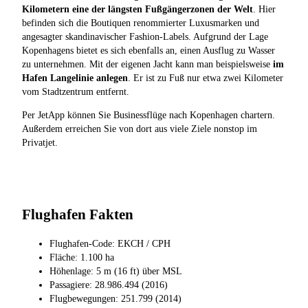
Kilometern eine der längsten Fußgängerzonen der Welt
. Hier
befinden sich die Boutiquen renommierter Luxusmarken und
angesagter skandinavischer Fashion-Labels. Aufgrund der Lage
Kopenhagens bietet es sich ebenfalls an, einen Ausflug zu Wasser
zu unternehmen. Mit der eigenen Jacht kann man beispielsweise
im
Hafen Langelinie anlegen
. Er ist zu Fuß nur etwa zwei Kilometer
vom Stadtzentrum entfernt.
Per JetApp können Sie Businessflüge nach Kopenhagen chartern.
Außerdem erreichen Sie von dort aus viele Ziele nonstop im
Privatjet.
Flughafen Fakten
Flughafen-Code: EKCH / CPH
Fläche: 1.100 ha
Höhenlage: 5 m (16 ft) über MSL
Passagiere: 28.986.494 (2016)
Flugbewegungen: 251.799 (2014)