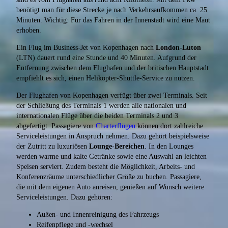
benötigt man für diese Strecke je nach Verkehrsaufkommen ca. 25
Minuten. Wichtig: Für das Fahren in der Innenstadt wird eine Maut
erhoben.
Ein Flug im Business-Jet von Kopenhagen nach
London-Luton
(LTN) dauert rund eine Stunde und 40 Minuten. Aufgrund der
Entfernung zwischen dem Flughafen und der britischen Hauptstadt
empfiehlt es sich, einen Helikopter-Shuttle-Service zu nutzen.
Der Flughafen von Kopenhagen verfügt über zwei Terminals. Seit
der Schließung des Terminals 1 werden alle nationalen und
internationalen Flüge über die beiden Terminals 2 und 3
abgefertigt. Passagiere von
Charterflügen
können dort zahlreiche
Serviceleistungen in Anspruch nehmen. Dazu gehört beispielsweise
der Zutritt zu luxuriösen
Lounge-Bereichen
. In den Lounges
werden warme und kalte Getränke sowie eine Auswahl an leichten
Speisen serviert. Zudem besteht die Möglichkeit, Arbeits- und
Konferenzräume unterschiedlicher Größe zu buchen. Passagiere,
die mit dem eigenen Auto anreisen, genießen auf Wunsch weitere
Serviceleistungen. Dazu gehören:
Außen- und Innenreinigung des Fahrzeugs
Reifenpflege und -wechsel