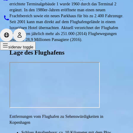
errichtete Terminalgebäude 1 wurde 1960 durch das Terminal 2
ergänzt. In den 1980er-Jahren eröffnete man einen neuen
Frachtbereich sowie ein neues Parkhaus für bis zu 2.400 Fahrzeuge.
Seit 2001 kann man direkt auf dem Flughafengelände in einem
luxuriösen Hotel übernachten. Aktuell verzeichnet der Flughafen
Kopenhagen jährlich mehr als 251.000 (2014) Flugbewegungen
und über 28,9 Millionen Passagiere (2016).
sidenav toggle
Lage des Flughafens
Entfernungen vom Flughafen zu Sehenswürdigkeiten in
Kopenhagen
Schloss Amalienborg: ca. 10 Kilometer mit dem Pkw