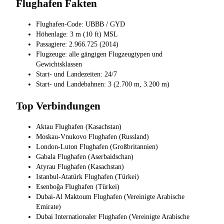
Flughafen Fakten
Flughafen-Code: UBBB / GYD
Höhenlage: 3 m (10 ft) MSL
Passagiere: 2.966.725 (2014)
Flugzeuge: alle gängigen Flugzeugtypen und
Gewichtsklassen
Start- und Landezeiten: 24/7
Start- und Landebahnen: 3 (2.700 m, 3.200 m)
Top Verbindungen
Aktau Flughafen (Kasachstan)
Moskau-Vnukovo Flughafen (Russland)
London-Luton Flughafen (Großbritannien)
Gabala Flughafen (Aserbaidschan)
Atyrau Flughafen (Kasachstan)
Istanbul-Atatürk Flughafen (Türkei)
Esenboğa Flughafen (Türkei)
Dubai-Al Maktoum Flughafen (Vereinigte Arabische
Emirate)
Dubai Internationaler Flughafen (Vereinigte Arabische