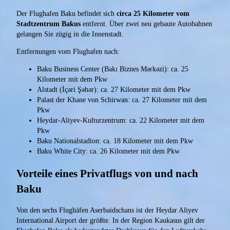
Der Flughafen Baku befindet sich
circa 25 Kilometer vom
Stadtzentrum Bakus
entfernt. Über zwei neu gebaute Autobahnen
gelangen Sie zügig in die Innenstadt.
Entfernungen vom Flughafen nach:
Baku Business Center (Bakı Biznes Mərkəzi): ca. 25
Kilometer mit dem Pkw
Alstadt (İçəri Şəhər): ca. 27 Kilometer mit dem Pkw
Palast der Khane von Schirwan: ca. 27 Kilometer mit dem
Pkw
Heydar-Aliyev-Kulturzentrum: ca. 22 Kilometer mit dem
Pkw
Baku Nationalstadion: ca. 18 Kilometer mit dem Pkw
Baku White City: ca. 26 Kilometer mit dem Pkw
Vorteile eines Privatflugs von und nach
Baku
Von den sechs Flughäfen Aserbaidschans ist der Heydar Aliyev
International Airport der größte. In der Region Kaukasus gilt der