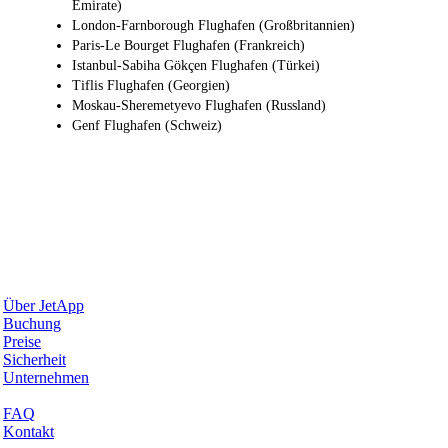
Emirate)
London-Farnborough Flughafen (Großbritannien)
Paris-Le Bourget Flughafen (Frankreich)
Istanbul-Sabiha Gökçen Flughafen (Türkei)
Tiflis Flughafen (Georgien)
Moskau-Sheremetyevo Flughafen (Russland)
Genf Flughafen (Schweiz)
Warum JetApp
Über JetApp
Buchung
Preise
Sicherheit
Unternehmen
Hilfe & Support
FAQ
Kontakt