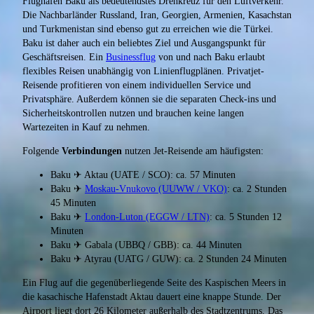
Flughafen Baku als bedeutendstes Drehkreuz für den Luftverkehr.
Die Nachbarländer Russland, Iran, Georgien, Armenien, Kasachstan
und Turkmenistan sind ebenso gut zu erreichen wie die Türkei.
Baku ist daher auch ein beliebtes Ziel und Ausgangspunkt für
Geschäftsreisen. Ein
Businessflug
von und nach Baku erlaubt
flexibles Reisen unabhängig von Linienflugplänen. Privatjet-
Reisende profitieren von einem individuellen Service und
Privatsphäre. Außerdem können sie die separaten Check-ins und
Sicherheitskontrollen nutzen und brauchen keine langen
Wartezeiten in Kauf zu nehmen.
Folgende
Verbindungen
nutzen Jet-Reisende am häufigsten:
Baku ✈ Aktau (UATE / SCO): ca. 57 Minuten
Baku ✈
Moskau-Vnukovo (UUWW / VKO)
: ca. 2 Stunden
45 Minuten
Baku ✈
London-Luton (EGGW / LTN)
: ca. 5 Stunden 12
Minuten
Baku ✈ Gabala (UBBQ / GBB): ca. 44 Minuten
Baku ✈ Atyrau (UATG / GUW): ca. 2 Stunden 24 Minuten
Ein Flug auf die gegenüberliegende Seite des Kaspischen Meers in
die kasachische Hafenstadt Aktau dauert eine knappe Stunde. Der
Airport liegt dort 26 Kilometer außerhalb des Stadtzentrums. Das