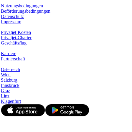
Rechtliches
Nutzungsbedingungen
Beförderungsbedingungen
Datenschutz
Impressum
Services & Informationen
Privatjet-Kosten
Privatjet-Charter
Geschäftsflug
Unternehmen
Karriere
Partnerschaft
Hotspots
Österreich
Wien
Salzburg
Innsbruck
Graz
Linz
Klagenfurt
© JetApp 2017-2026